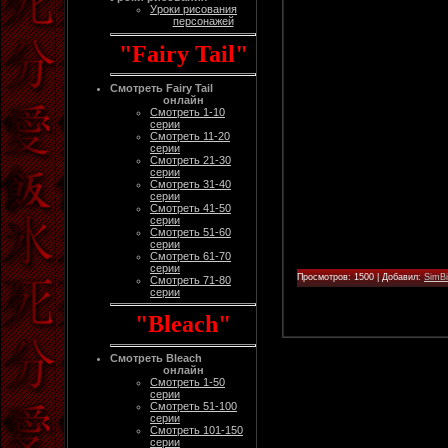
Уроки рисования
персонажей
"Fairy Tail"
Смотреть Fairy Tail
онлайн
Смотреть 1-10
серии
Смотреть 11-20
серии
Смотреть 21-30
серии
Смотреть 31-40
серии
Смотреть 41-50
серии
Смотреть 51-60
серии
Смотреть 61-70
серии
Просмотров: 1500 | Добавил:
SimB
Смотреть 71-80
серии
"Bleach"
Смотреть Bleach
онлайн
Смотреть 1-50
серии
Смотреть 51-100
серии
Смотреть 101-150
серии