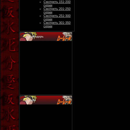
Смотреть 151-200
серии
Смотреть 201-250
серии
Смотреть 251-300
серии
Смотреть 301-350
серии
Календарь
Часы